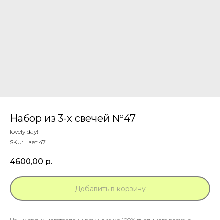
Набор из 3-х свечей №47
lovely day!
SKU:
Цвет 47
4600,00
р.
Добавить в корзину
Наши свечи изготовлены вручную из 100% пчелиного воска, с