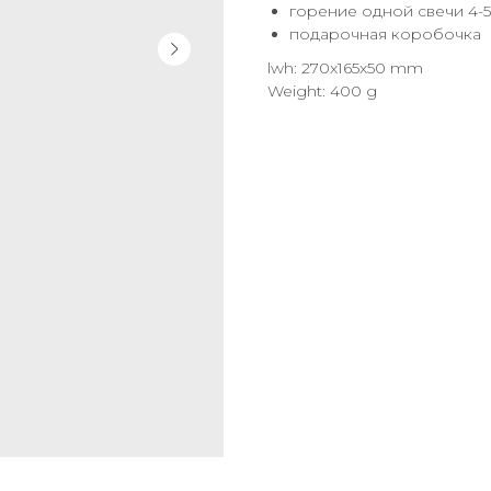
горение одной свечи 4-5
подарочная коробочка
lwh: 270x165x50 mm
Weight: 400 g