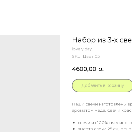
Набор из 3-х с
lovely day!
SKU:
Цвет 05
4600,00
р.
Добавить в корзину
Наши свечи изготовлены вр
ароматом меда. Свечи крас
свечи из 100% пчелиного
высота свечи 25 см, осно