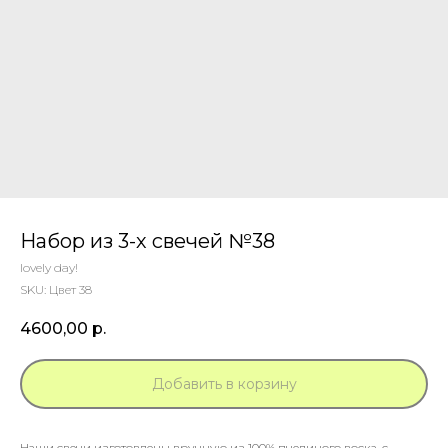
Набор из 3-х свечей №38
lovely day!
SKU:
Цвет 38
4600,00
р.
Добавить в корзину
Наши свечи изготовлены вручную из 100% пчелиного воска, с