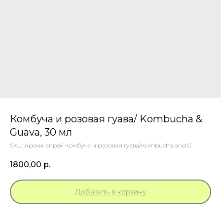
Комбуча и розовая гуава/ Kombucha &
Guava, 30 мл
SKU:
Арома-спрей Комбуча и розовая гуава/Kombucha and G
1800,00
р.
Добавить в корзину