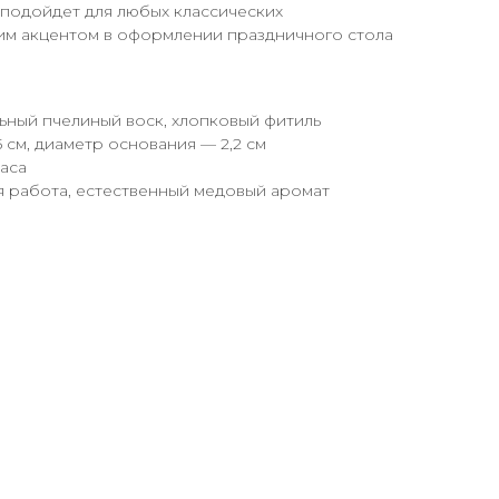
 подойдет для любых классических
ким акцентом в оформлении праздничного стола
ьный пчелиный воск, хлопковый фитиль
 см, диаметр основания — 2,2 см
часа
 работа, естественный медовый аромат