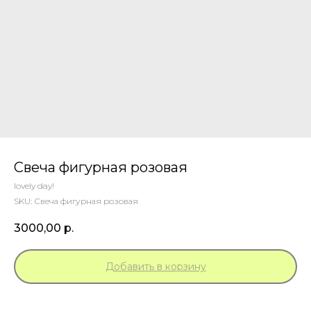
Свеча фигурная розовая
lovely day!
SKU:
Свеча фигурная розовая
3000,00
р.
Добавить в корзину