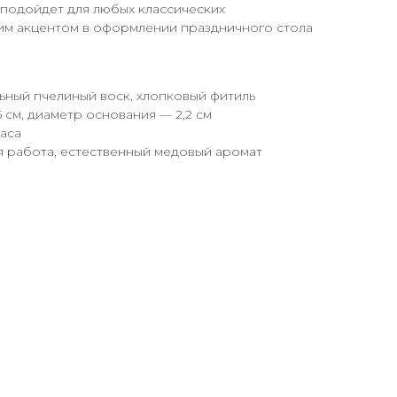
 подойдет для любых классических
ким акцентом в оформлении праздничного стола
ьный пчелиный воск, хлопковый фитиль
 см, диаметр основания — 2,2 см
часа
 работа, естественный медовый аромат