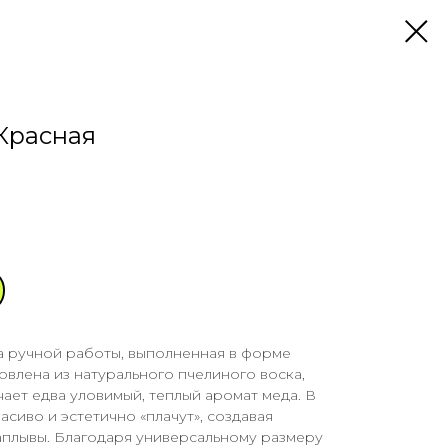
 Красная
а ручной работы, выполненная в форме
овлена из натурального пчелиного воска,
ает едва уловимый, теплый аромат меда. В
сиво и эстетично «плачут», создавая
плывы. Благодаря универсальному размеру