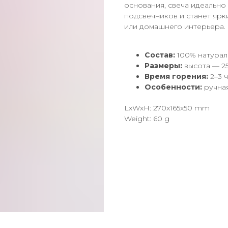
основания, свеча идеально
подсвечников и станет яр
или домашнего интерьера.
Состав:
100% натурал
Размеры:
высота — 25
Время горения:
2–3 
Особенности:
ручная
LxWxH: 270x165x50 mm
Weight: 60 g